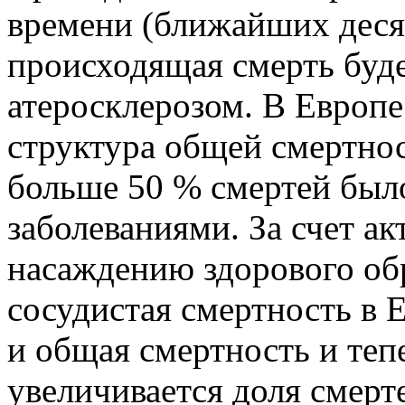
времени (ближайших десят
происходящая смерть буде
атеросклерозом. В Европе 
структура общей смертнос
больше 50 % смертей был
заболеваниями. За счет а
насаждению здорового обр
сосудистая смертность в Е
и общая смертность и теп
увеличивается доля смерт