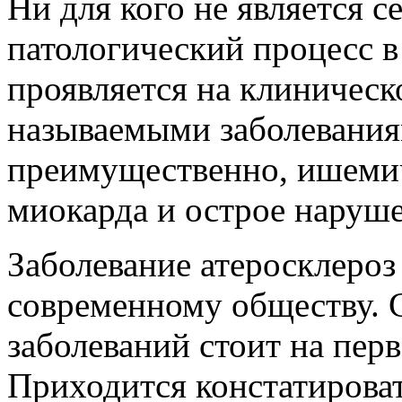
Ни для кого не является с
патологический процесс в
проявляется на клиническ
называемыми заболеваниям
преимущественно, ишемич
миокарда и острое наруш
Заболевание атеросклероз
современному обществу. 
заболеваний стоит на перв
Приходится констатироват