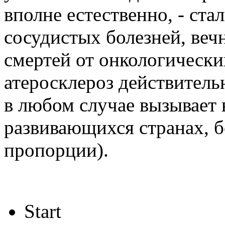
вполне естественно, - ста
сосудистых болезней, веч
смертей от онкологических
атеросклероз действитель
в любом случае вызывает в
развивающихся странах, б
пропорции).
Start