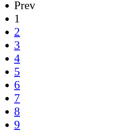
Prev
1
2
3
4
5
6
7
8
9