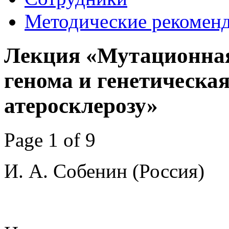
Методические рекомен
Лекция «Мутационная
генома и генетическа
атеросклерозу»
Page 1 of 9
И. А. Собенин (Россия)