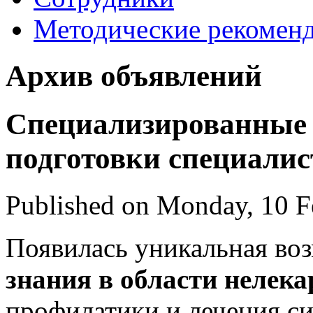
Методические рекомен
Архив объявлений
Специализированные 
подготовки специалис
Published on Monday, 10 F
Появилась уникальная во
знания в области нелек
профилатики и лечения си