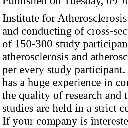
Published on Tuesday, 09 J
Institute for Atherosclerosi
and conducting of cross-sect
of 150-300 study participant
atherosclerosis and atherosc
per every study participant.
has a huge experience in con
the quality of research and t
studies are held in a strict
If your company is interest