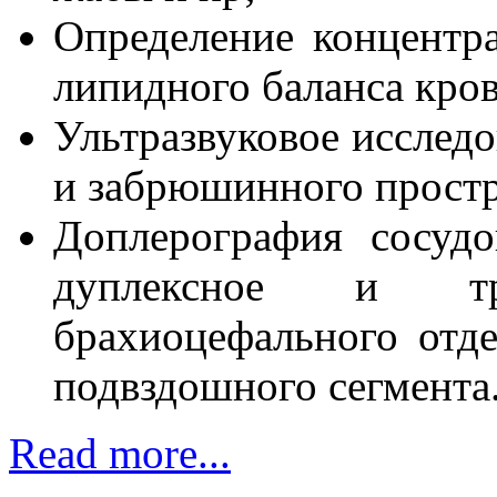
Определение концентр
липидного баланса кров
Ультразвуковое исслед
и забрюшинного простр
Доплерография сосудо
дуплексное и три
брахиоцефального отде
подвздошного сегмента
Read more...