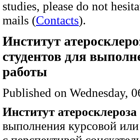
studies, please do not hesit
mails (
Contacts
).
Институт атеросклеро
студентов для выполн
работы
Published on Wednesday, 0
Институт атеросклероза
выполнения курсовой или
с перспективой соискател