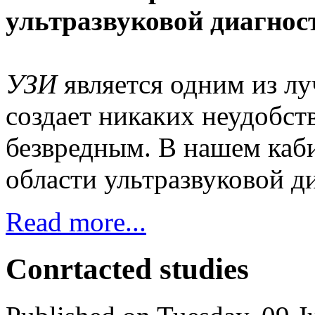
ультразвуковой диагнос
УЗИ
является одним из лу
создает никаких неудобст
безвредным. В нашем каби
области ультразвуковой д
Read more...
Conrtacted studies