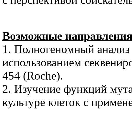
Возможные направления
1. Полногеномный анализ
использованием секвениро
454 (Roche).
2. Изучение функций мут
культуре клеток с примен