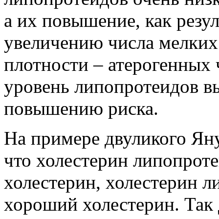
а их повышение, как резул
увеличению числа мелких
плотности – атерогенных 
уровень липопротеидов вы
повышению риска.
На примере двуликого Яну
что холестерин липопроте
холестерин, холестерин л
хороший холестерин. Так