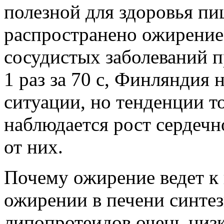
полезной для здоровья п
распространено ожирение 
сосудистых заболеваний пр
1 раз за 70 с, Финляндия 
ситуации, но тенденции 
наблюдается рост сердечн
от них.
Почему ожирение ведет к
ожирении в печени синте
липопротеидов очень низк