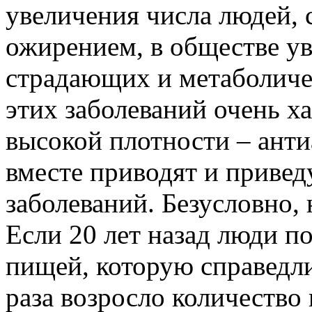
увеличения числа людей,
ожирением, в обществе у
страдающих и метаболиче
этих заболеваний очень х
высокой плотности – анти
вместе приводят и привед
заболеваний. Безусловно,
Если 20 лет назад люди п
пищей, которую справедли
раза возросло количество 