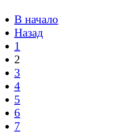
В начало
Назад
1
2
3
4
5
6
7