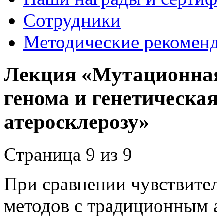
Сотрудники
Методические рекомен
Лекция «Мутационная
генома и генетическа
атеросклерозу»
Страница 9 из 9
При сравнении чувствите
методов с традиционным ал