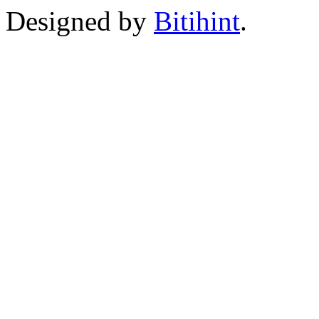
Designed by
Bitihint
.