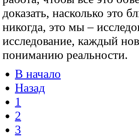
доказать, насколько это б
никогда, это мы – исследо
исследование, каждый но
пониманию реальности.
В начало
Назад
1
2
3