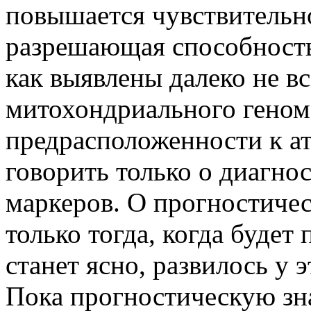
повышается чувствительно
разрешающая способность
как выявлены далеко не в
митохондриального геном
предрасположенности к ат
говорить только о диагн
маркеров. О прогностиче
только тогда, когда будет 
станет ясно, развилось у 
Пока прогностическую зн