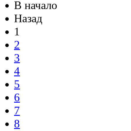
В начало
Назад
1
2
3
4
5
6
7
8