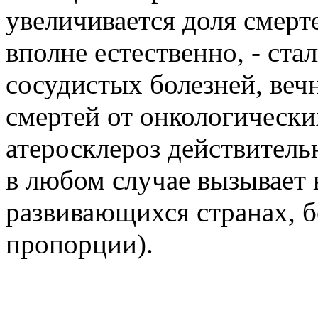
увеличивается доля смерт
вполне естественно, - ста
сосудистых болезней, веч
смертей от онкологических
атеросклероз действитель
в любом случае вызывает в
развивающихся странах, б
пропорции).