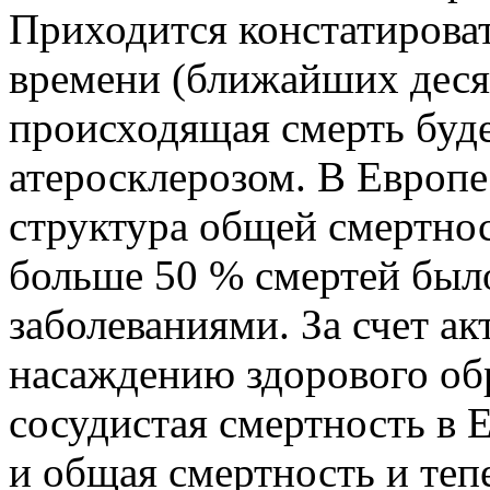
Приходится констатироват
времени (ближайших десят
происходящая смерть буде
атеросклерозом. В Европе 
структура общей смертнос
больше 50 % смертей был
заболеваниями. За счет а
насаждению здорового обр
сосудистая смертность в Е
и общая смертность и теп