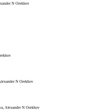
lexander N Orekhov
Orekhov
 Alexander N Orekhov
ova, Alexander N Orekhov