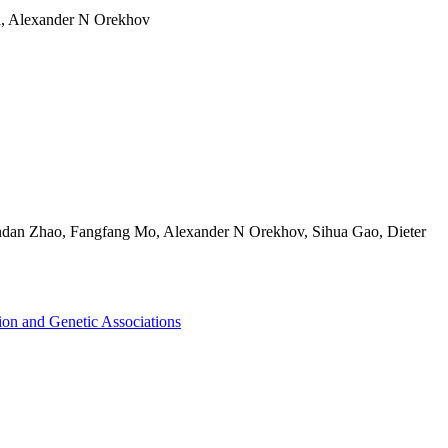
a, Alexander N Orekhov
ndan Zhao, Fangfang Mo, Alexander N Orekhov, Sihua Gao, Dieter
ion and Genetic Associations