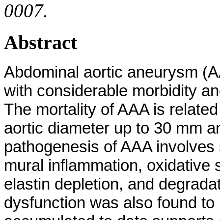
0007.
Abstract
Abdominal aortic aneurysm (A
with considerable morbidity an
The mortality of AAA is relate
aortic diameter up to 30 mm a
pathogenesis of AAA involves s
mural inflammation, oxidative 
elastin depletion, and degradat
dysfunction was also found to