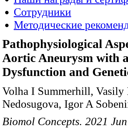
Сотрудники
Методические рекомен
Pathophysiological Asp
Aortic Aneurysm with a
Dysfunction and Geneti
Volha I Summerhill, Vasily
Nedosugova, Igor A Sobeni
Biomol Concepts. 2021 Jun