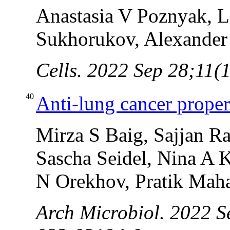
Anastasia V Poznyak, La
Sukhorukov, Alexande
Cells. 2022 Sep 28;11(
40
Anti-lung cancer proper
Mirza S Baig, Sajjan R
Sascha Seidel, Nina A
N Orekhov, Pratik Mah
Arch Microbiol. 2022 S