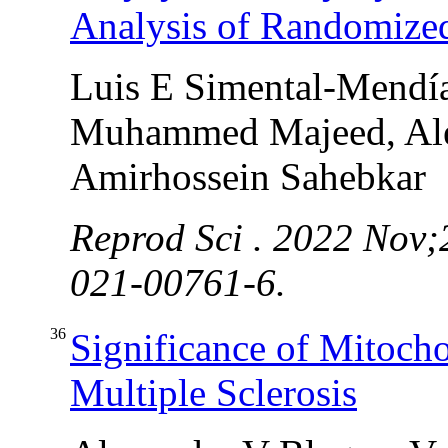
Analysis of Randomized
Luis E Simental-Mendía
Muhammed Majeed, Ale
Amirhossein Sahebkar
Reprod Sci . 2022 Nov;
021-00761-6.
36
Significance of Mitocho
Multiple Sclerosis