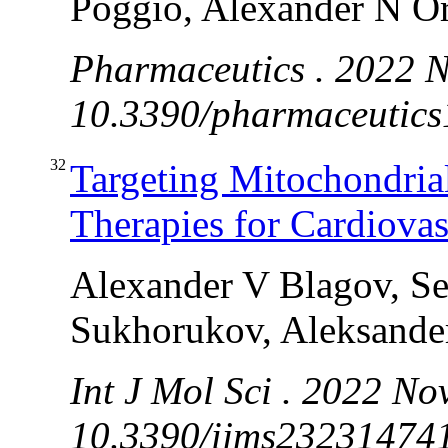
Poggio, Alexander N O
Pharmaceutics . 2022 N
10.3390/pharmaceutic
32
Targeting Mitochondria
Therapies for Cardiovas
Alexander V Blagov, Se
Sukhorukov, Aleksande
Int J Mol Sci . 2022 No
10.3390/ijms232314741