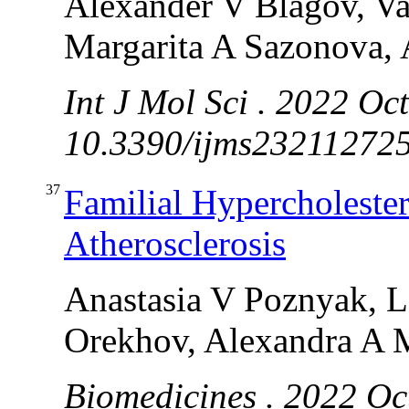
Alexander V Blagov, V
Margarita A Sazonova,
Int J Mol Sci . 2022 Oc
10.3390/ijms232112725
37
Familial Hypercholester
Atherosclerosis
Anastasia V Poznyak, L
Orekhov, Alexandra A 
Biomedicines . 2022 Oc