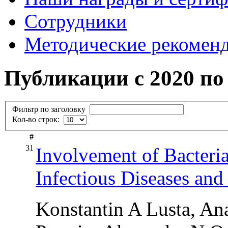
Сотрудники
Методические рекомен
Публикации с 2020 по 
Фильтр по заголовку
Кол-во строк:
#
31
Involvement of Bacteri
Infectious Diseases and
Konstantin A Lusta, Ana