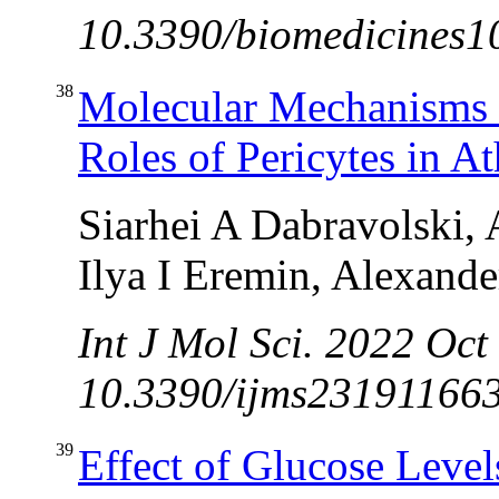
10.3390/biomedicines1
38
Molecular Mechanisms U
Roles of Pericytes in At
Siarhei A Dabravolski,
Ilya I Eremin, Alexand
Int J Mol Sci. 2022 Oct
10.3390/ijms231911663
39
Effect of Glucose Level