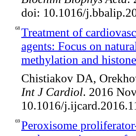
doi: 10.1016/j.bbalip.2
68
Treatment of cardiovasc
agents: Focus on natura
methylation and histone
Chistiakov DA, Orekho
Int J Cardiol
. 2016 Nov
10.1016/j.ijcard.2016.1
69
Peroxisome proliferato