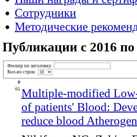
Сотрудники
Методические рекомен
Публикации с 2016 по 
Фильтр по заголовку
Кол-во строк:
#
61
Multiple-modified Low-
of patients' Blood: Dev
reduce blood Atherogeni