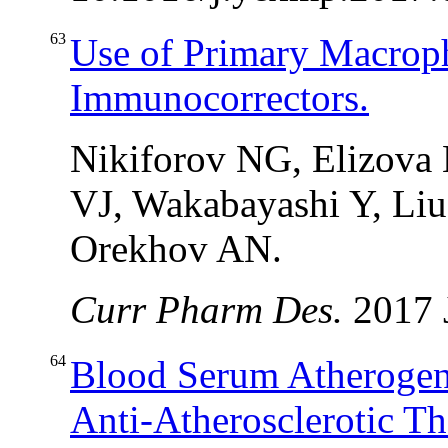
63
Use of Primary Macroph
Immunocorrectors.
Nikiforov NG, Elizova
VJ, Wakabayashi Y, Liu
Orekhov AN.
Curr Pharm Des.
2017 
64
Blood Serum Atherogenic
Anti-Atherosclerotic Th