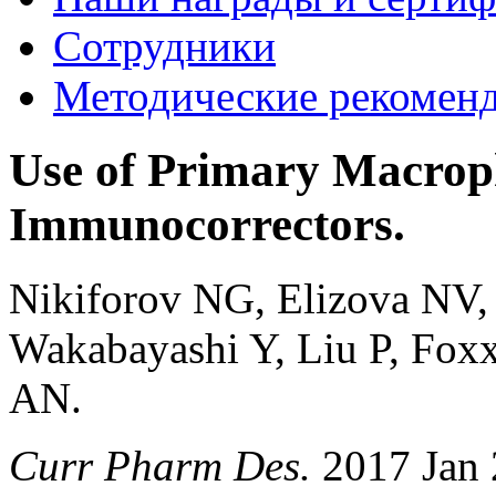
Сотрудники
Методические рекомен
Use of Primary Macroph
Immunocorrectors.
Nikiforov NG, Elizova NV,
Wakabayashi Y, Liu P, Fox
AN.
Curr Pharm Des.
2017 Jan 