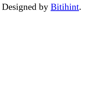
Designed by
Bitihint
.