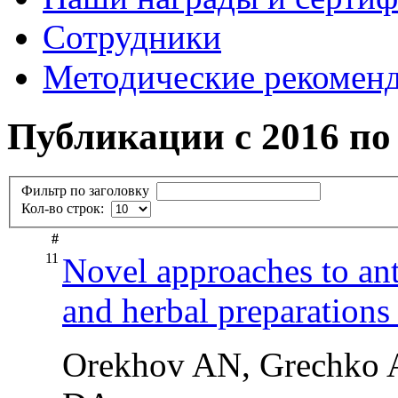
Сотрудники
Методические рекомен
Публикации с 2016 по 
Фильтр по заголовку
Кол-во строк:
#
11
Novel approaches to ant
and herbal preparations
Orekhov AN, Grechko A