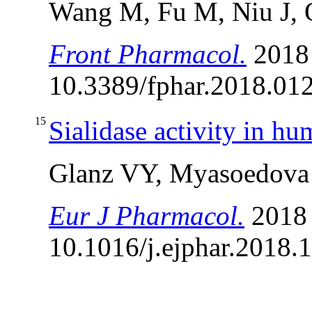
Wang M, Fu M, Niu J, 
Front Pharmacol.
2018 
10.3389/fphar.2018.012
15
Sialidase activity in hu
Glanz VY, Myasoedova
Eur J Pharmacol.
2018
10.1016/j.ejphar.2018.1