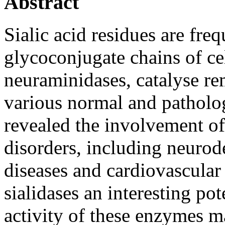
Abstract
Sialic acid residues are freq
glycoconjugate chains of cel
neuraminidases, catalyse re
various normal and pathologi
revealed the involvement of
disorders, including neurode
diseases and cardiovascular
sialidases an interesting po
activity of these enzymes ma