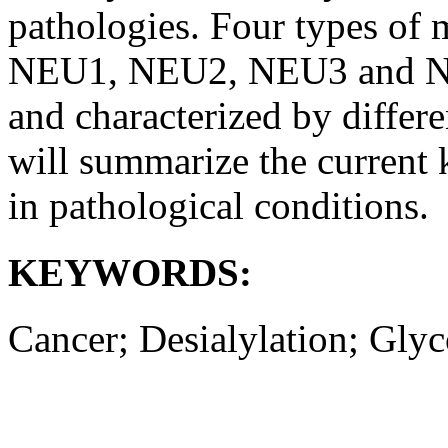
pathologies. Four types of 
NEU1, NEU2, NEU3 and NEU
and characterized by differe
will summarize the current k
in pathological conditions.
KEYWORDS:
Cancer; Desialylation; Glyc