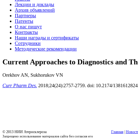
Лекции и доклады
Архив объявлений
Партнеры
Патенты
О нас пишут
Контракты
Наши награды и сертификаты
Сотрудники
Методические рекомендации
Current Approaches to Diagnostics and The
Orekhov AN
, Sukhorukov VN
Curr Pharm Des.
2018;24(24):2757-2759. doi: 10.2174/138161282
© 2013 НИИ Атеросклероза
Главная
|
Новост
Запрещено использование материалов сайта без согласия его