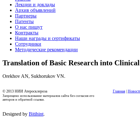
Лекции и доклады
Архив объявлений
Партнеры
Патенты
О нас пишут
Контракты
Наши награды и сертификаты
Сотрудники
Методические рекомендации
Translation of Basic Research into Clinica
Orekhov AN, Sukhorukov VN.
© 2013 НИИ Атеросклероза
Главная
|
Новост
Запрещено использование материалов сайта без согласия его
авторов и обратной ссылки.
Designed by
Bitihint
.