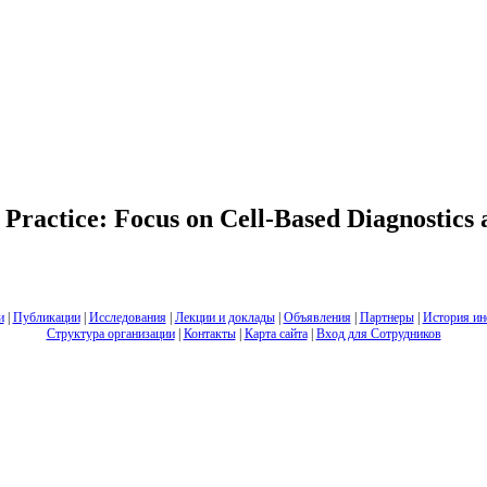
l Practice: Focus on Cell-Based Diagnostics
и
|
Публикации
|
Исследования
|
Лекции и доклады
|
Объявления
|
Партнеры
|
История ин
Структура организации
|
Контакты
|
Карта сайта
|
Вход для Сотрудников