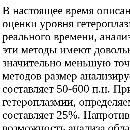
В настоящее время описа
оценки уровня гетеропла
реального времени, анали
эти методы имеют доволь
значительно меньшую точ
методов размер анализиру
составляет 50-600 п.н. П
гетероплазмии, определя
составляет 25%. Напротив
возможность анализа обла