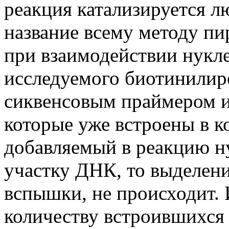
реакция катализируется 
название всему методу пи
при взаимодействии нукл
исследуемого биотинилиро
сиквенсовым праймером и
которые уже встроены в 
добавляемый в реакцию н
участку ДНК, то выделени
вспышки, не происходит.
количеству встроившихся