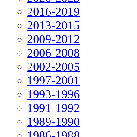
2016-2019
2013-2015
2009-2012
2006-2008
2002-2005
1997-2001
1993-1996
1991-1992
1989-1990
1986-1988