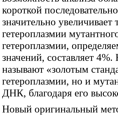
короткой последовательнос
значительно увеличивает 
гетероплазмии мутантног
гетероплазмии, определя
значений, составляет 4%.
называют «золотым станда
гетероплазмии, но и мута
ДНК, благодаря его высок
Новый оригинальный мето