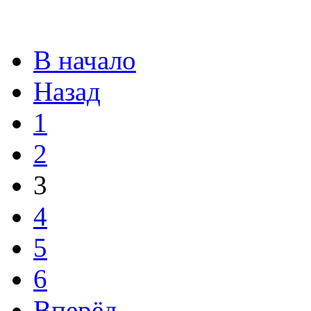
В начало
Назад
1
2
3
4
5
6
Вперёд