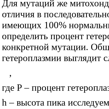
Для мутаций же митохонд
отличия в последовательно
имеющих 100% нормальны
определить процент гете
конкретной мутации. Общ
гетероплазмии выглядит 
,
где P – процент гетеропла
h – высота пика исследуе