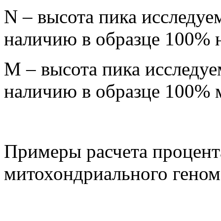
N – высота пика исследуе
наличию в образце 100% 
M – высота пика исследуе
наличию в образце 100% 
Примеры расчета процент
митохондриального геном