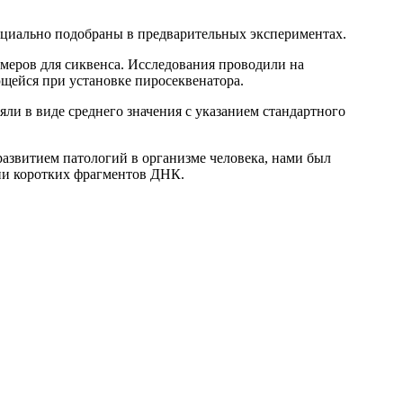
ециально подобраны в предварительных экспериментах.
еров для сиквенса. Исследования проводили на
ейся при установке пиросеквенатора.
ли в виде среднего значения с указанием стандартного
азвитием патологий в организме человека, нами был
ии коротких фрагментов ДНК.