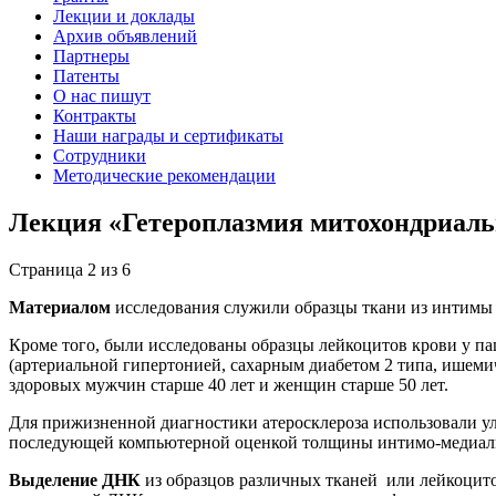
Лекции и доклады
Архив объявлений
Партнеры
Патенты
О нас пишут
Контракты
Наши награды и сертификаты
Сотрудники
Методические рекомендации
Лекция «Гетероплазмия митохондриаль
Страница 2 из 6
Материалом
исследования служили образцы ткани из интимы а
Кроме того, были исследованы образцы лейкоцитов крови у па
(артериальной гипертонией, сахарным диабетом 2 типа, ишем
здоровых мужчин старше 40 лет и женщин старше 50 лет.
Для прижизненной диагностики атеросклероза использовали ул
последующей компьютерной оценкой толщины интимо-медиаль
Выделение ДНК
из образцов различных тканей или лейкоцит