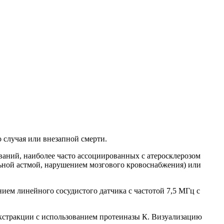
 случая или внезапной смерти.
ваний, наиболее часто ассоциированных с атеросклерозом
ьной астмой, нарушением мозгового кровоснабжения) или
ием линейного сосудистого датчика с частотой 7,5 МГц с
кстракции с использованием протеиназы К. Визуализацию