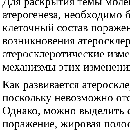
Для раскрытия темы моле
атерогенеза, необходимо б
клеточный состав пораже
возникновения атеросклер
атеросклеротические изме
механизмы этих изменени
Как развивается атероскле
поскольку невозможно отс
Однако, можно выделить 
поражение, жировая поло