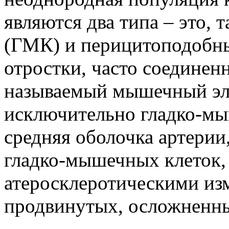
являются два типа – это,
(ГМК) и перицитоподобны
отростки, часто соединен
называемый мышечный эла
исключительно гладко-мы
средняя оболочка артерии
гладко-мышечных клеток, 
атеросклеротическими из
продвинутых, осложненн