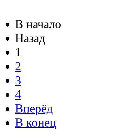
В начало
Назад
1
2
3
4
Вперёд
В конец