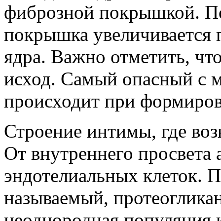
фиброзной покрышкой. По 
покрышка увеличивается 
ядра. Важно отметить, чт
исход. Самый опасный с 
происходит при формиро
Строение интимы, где воз
От внутреннего просвета 
эндотелиальных клеток. П
называемый, протеогликан
неоднородная популяция 