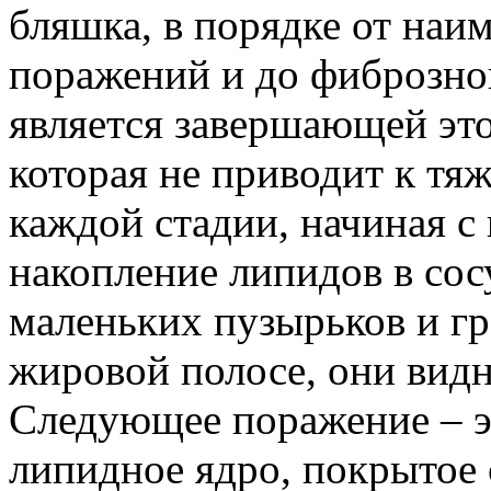
бляшка, в порядке от на
поражений и до фиброзной
является завершающей это
которая не приводит к т
каждой стадии, начиная с
накопление липидов в сос
маленьких пузырьков и г
жировой полосе, они вид
Следующее поражение – э
липидное ядро, покрытое 