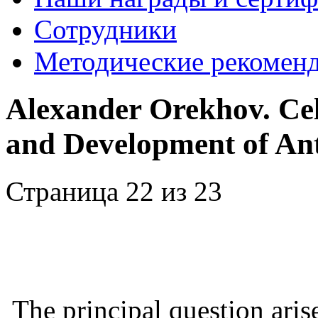
Сотрудники
Методические рекомен
Alexander Orekhov. Cel
and Development of Ant
Страница 22 из 23
The principal question aris