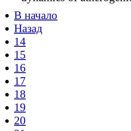
В начало
Назад
14
15
16
17
18
19
20