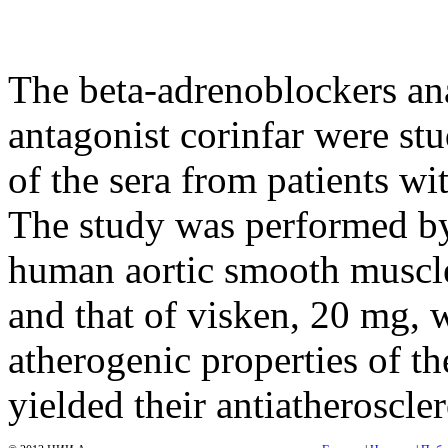
The beta-adrenoblockers ana
antagonist corinfar were stu
of the sera from patients wi
The study was performed by 
human aortic smooth muscle 
and that of visken, 20 mg, w
atherogenic properties of the
yielded their antiatheroscler