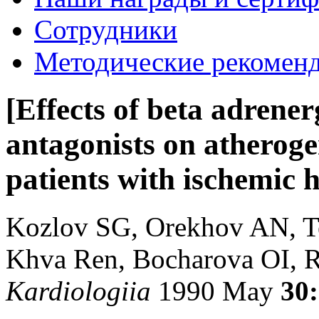
Сотрудники
Методические рекомен
[Effects of beta adrene
antagonists on atheroge
patients with ischemic h
Kozlov SG, Orekhov AN, T
Khva Ren, Bocharova OI, 
Kardiologiia
1990 May
30