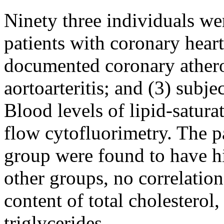
Ninety three individuals we
patients with coronary heart
documented coronary atheros
aortoarteritis; and (3) subje
Blood levels of lipid-satur
flow cytofluorimetry. The pa
group were found to have hi
other groups, no correlatio
content of total cholesterol
triglycerides.