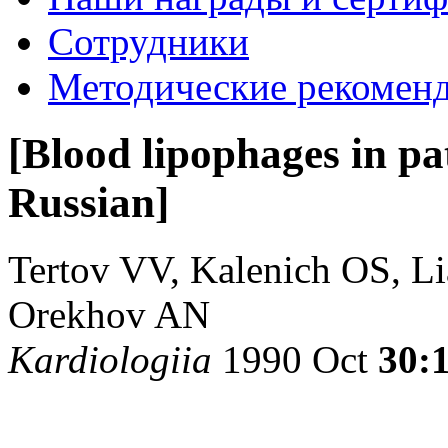
Сотрудники
Методические рекомен
[Blood lipophages in pat
Russian]
Tertov VV, Kalenich OS, 
Orekhov AN
Kardiologiia
1990 Oct
30: