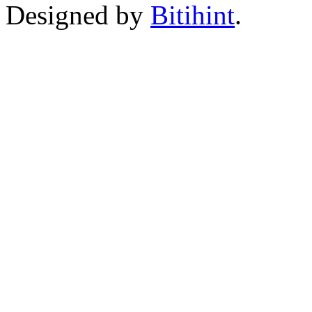
Designed by
Bitihint
.