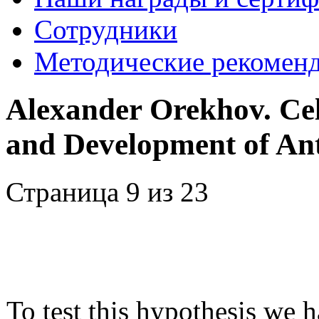
Сотрудники
Методические рекомен
Alexander Orekhov. Cel
and Development of Ant
Страница 9 из 23
To test this hypothesis we 