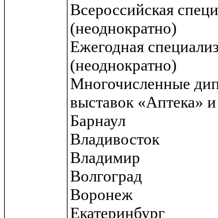
Всероссийская спец
(неоднократно)
Ежегодная специали
(неоднократно)
Многочисленные ди
выставок «Аптека» и 
Барнаул
Владивосток
Владимир
Волгоград
Воронеж
Екатеринбург