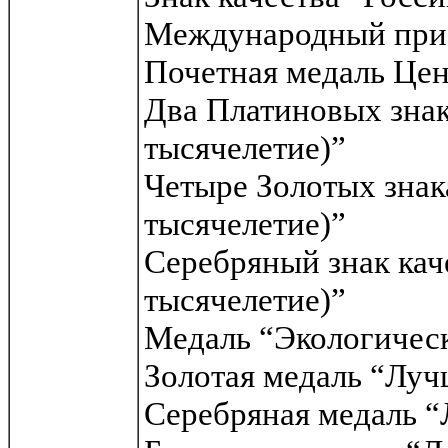
Международный приз
Почетная медаль Це
Два Платиновых знака
тысячелетие)”
Четыре Золотых знака
тысячелетие)”
Серебряный знак каче
тысячелетие)”
Медаль “Экологическ
Золотая медаль “Луч
Серебряная медаль “