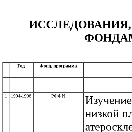
ИССЛЕДОВАНИЯ
ФОНДА
Год
Фонд, программа
1
1994-1996
РФФИ
Изучение
низкой п
атероскл