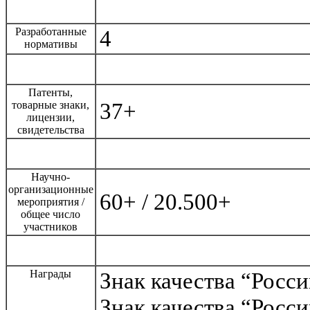
Разработанные
4
нормативы
Патенты,
37+
товарные знаки,
лицензии,
свидетельства
Научно-
организационные
60+ / 20.500+
мероприятия /
общее число
участников
Награды
Знак качества “Росси
Знак качества “Росси