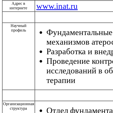
Адрес в
www.inat.ru
интернете
Научный
Фундаментальные 
профиль
механизмов атеро
Разработка и внед
Проведение контр
исследований в об
терапии
Организационная
Отдел фундамента
структура