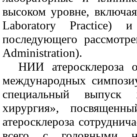
высоком уровне, включая
Laboratory Practice) 
последующего рассмотре
Administration).
НИИ атеросклероза ор
международных симпозиу
специальный выпуск 
хирургия», посвященны
атеросклероза сотруднич
всего с головными нау