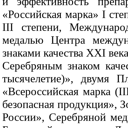
и эффективность препа
«Российская марка» I сте
III степени, Междунар
медалью Центра междун
знаками качества XXI века
Серебряным знаком качес
тысячелетие)», двумя П
«Всероссийская марка (I
безопасная продукция», 
России», Серебряной мед