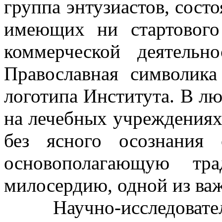
группа энтузиастов, сост
имеющих ни стартового
коммерческой деятельн
Православная символика
логотипа Института. В л
на лечебных учреждениях
без ясного осознания 
основополагающую тр
милосердию, одной из ва
Научно-исследовател