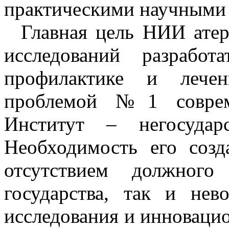
практическими научными р
Главная цель НИИ атеро
исследований разраб
профилактике и лечен
проблемой №1 соврем
Институт – негосударс
Необходимость его созд
отсутствием должног
государства, так и нев
исследования и инноваци