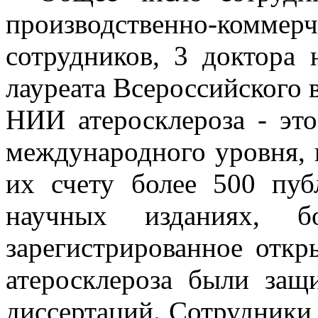
производственно-коммерч
сотрудников, 3 доктора 
лауреата Всероссийского 
НИИ атеросклероза - эт
международного уровня, 
их счету более 500 пу
научных изданиях, б
зарегистрированное откр
атеросклероза были защ
диссертаций. Сотрудники