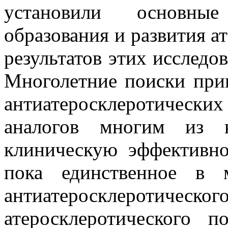
установили основные
образования и развития а
результатов этих исследо
Многолетние поиски прив
антиатеросклеротических
аналогов многим из 
клиническую эффективно
пока единственное в м
антиатеросклеротическ
атеросклеротического 