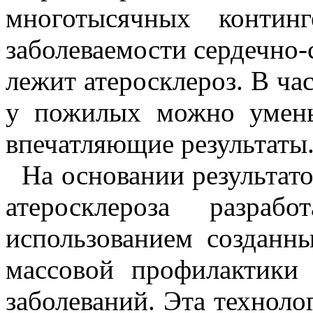
многотысячных контин
заболеваемости сердечно-
лежит атеросклероз. В ча
у пожилых можно умень
впечатляющие результаты
На основании результато
атеросклероза разраб
использованием созданн
массовой профилактики
заболеваний. Эта технол