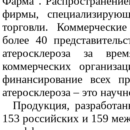
Фарма". Распространение
фирмы, специализирующ
торговли. Коммерчески
более 40 представитель
атеросклероза за вре
коммерческих организац
финансирование всех п
атеросклероза – это науч
Продукция, разработанн
153 российских и 159 ме