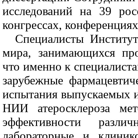
исследований на 39 ро
конгрессах, конференциях
Специалисты Института
мира, занимающихся про
что именно к специалист
зарубежные фармацевтич
испытания выпускаемых и
НИИ атеросклероза мет
эффективности разли
лабораторные и клиник