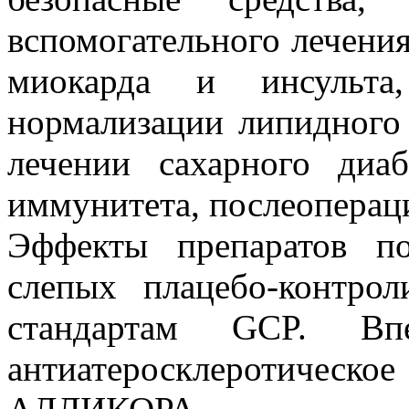
вспомогательного лечения
миокарда и инсульта,
нормализации липидного
лечении сахарного диа
иммунитета, послеоперац
Эффекты препаратов п
слепых плацебо-контро
стандартам GCP. В
антиатеросклеротическ