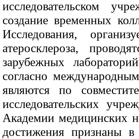
исследовательском учр
создание временных колл
Исследования, органи
атеросклероза, провод
зарубежных лаборатори
согласно международным
являются по совместит
исследовательских учре
Академии медицинских на
достижения признаны в 