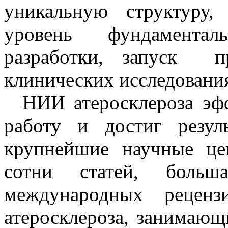
уникальную структуру
уровень фундаментал
разработки, запуск пр
клинических исследования
НИИ атеросклероза эфф
работу и достиг резул
крупнейшие научные це
сотни статей, больш
международных рецен
атеросклероза, занимающ