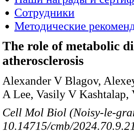
Сотрудники
Методические рекомен
The role of metabolic d
atherosclerosis
Alexander V Blagov, Alexe
A Lee, Vasily V Kashtalap
Cell Mol Biol (Noisy-le-gra
10.14715/cmb/2024.70.9.21