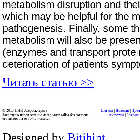
metabolism disruption and their
which may be helpful for the m
pathogenesis. Finally, some t
metabolism will also be prese
(enzymes and transport protei
deterioration of patients symp
Читать статью >>
© 2013 НИИ Атеросклероза
Главная
|
Новости
|
Публ
Запрещено использование материалов сайта без согласия
института
|
Резюме
его авторов и обратной ссылки.
Designed by
Bitihint
.