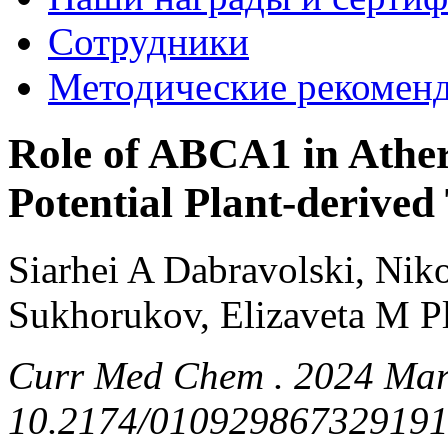
Сотрудники
Методические рекомен
Role of ABCA1 in Ather
Potential Plant-derived
Siarhei A Dabravolski, Nik
Sukhorukov, Elizaveta M P
Curr Med Chem . 2024 Mar 
10.2174/01092986732919