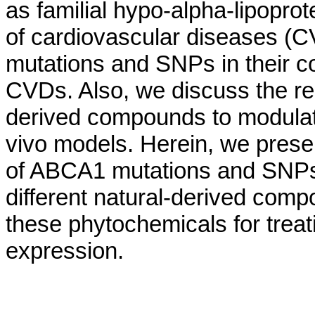
as familial hypo-alpha-lipopro
of cardiovascular diseases (C
mutations and SNPs in their c
CVDs. Also, we discuss the rec
derived compounds to modulate
vivo models. Herein, we prese
of ABCA1 mutations and SNPs 
different natural-derived compo
these phytochemicals for trea
expression.