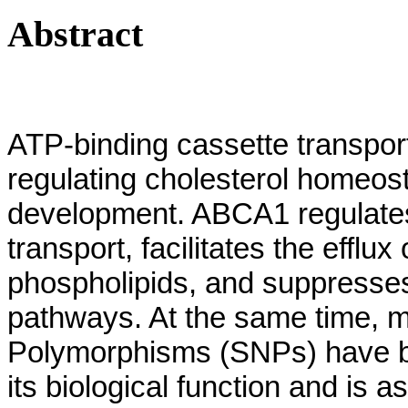
Abstract
ATP-binding cassette transpor
regulating cholesterol homeosta
development. ABCA1 regulates t
transport, facilitates the efflux
phospholipids, and suppresses
pathways. At the same time, 
Polymorphisms (SNPs) have be
its biological function and is 