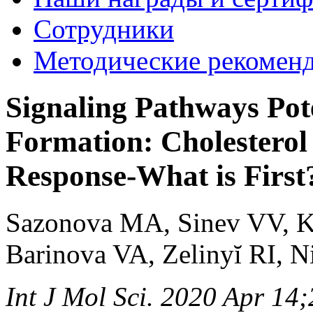
Сотрудники
Методические рекомен
Signaling Pathways Pot
Formation: Cholestero
Response-What is First
Sazonova MA, Sinev VV, Ka
Barinova VA, Zelinyĭ RI, 
Int J Mol Sci. 2020 Apr 14;