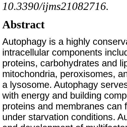
10.3390/ijms21082716.
Abstract
Autophagy is a highly conserv
intracellular components inclu
proteins, carbohydrates and lip
mitochondria, peroxisomes, an
a lysosome. Autophagy serves 
with energy and building comp
proteins and membranes can for
under starvation conditions. A