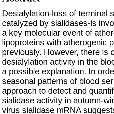
Desialylation-loss of terminal 
catalyzed by sialidases-is in
a key molecular event of ather
lipoproteins with atherogenic
previously. However, there is 
desialylation activity in the b
a possible explanation. In ord
seasonal patterns of blood se
approach to detect and quantif
sialidase activity in autumn-wi
virus sialidase mRNA suggests