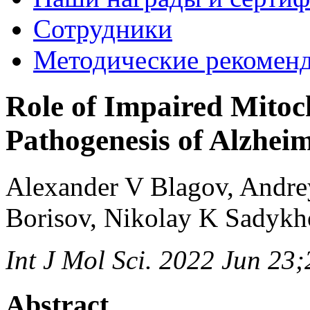
Сотрудники
Методические рекомен
Role of Impaired Mitoc
Pathogenesis of Alzheim
Alexander V Blagov, Andre
Borisov, Nikolay K Sadykh
Int J Mol Sci. 2022 Jun 23
Abstract