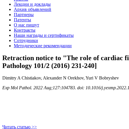
Лекции и доклады
Архив объявлений
Партнеры
Патенты
О нас пишут
Контракты
Наши награды и сертификаты
Сотрудники
Методические рекомендации
Retraction notice to "The role of cardiac 
Pathology 101/2 (2016) 231-240]
Dimitry A Chistiakov, Alexander N Orekhov, Yuri V Bobryshev
Exp Mol Pathol. 2022 Aug;127:104783. doi: 10.1016/j.yexmp.2022.
Читать статью >>