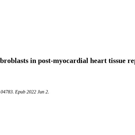
fibroblasts in post-myocardial heart tissue
104783. Epub 2022 Jun 2.