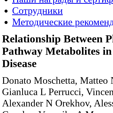
Сотрудники
Методические рекомен
Relationship Between P
Pathway Metabolites in
Disease
Donato Moschetta, Matteo N
Gianluca L Perrucci, Vincenz
Alexander N Orekhov, Ales