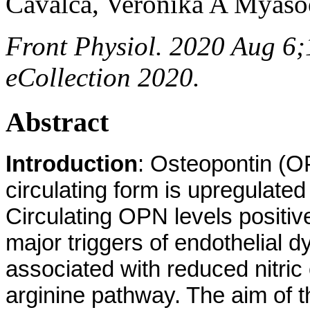
Cavalca, Veronika A Myaso
Front Physiol. 2020 Aug 6;
eCollection 2020.
Abstract
Introduction
: Osteopontin (OPN
circulating form is upregulate
Circulating OPN levels positive
major triggers of endothelial dy
associated with reduced nitric 
arginine pathway. The aim of t