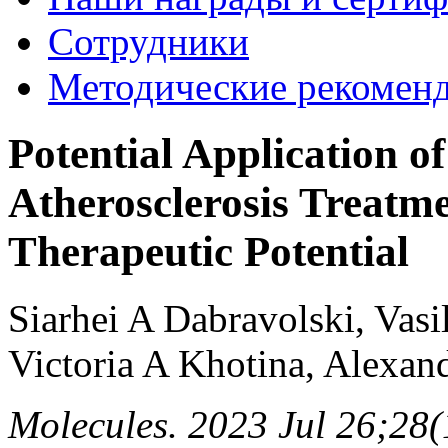
Сотрудники
Методические рекомен
Potential Application of
Atherosclerosis Treatm
Therapeutic Potential
Siarhei A Dabravolski, Vas
Victoria A Khotina, Alexa
Molecules. 2023 Jul 26;28