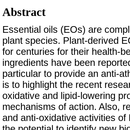
Abstract
Essential oils (EOs) are comp
plant species. Plant-derived E
for centuries for their health-
ingredients have been reporte
particular to provide an anti-at
is to highlight the recent resea
oxidative and lipid-lowering pr
mechanisms of action. Also, rec
and anti-oxidative activities 
the potential to identify new 