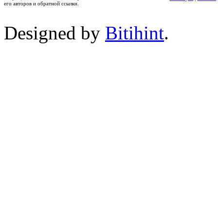
его авторов и обратной ссылки.
Designed by
Bitihint
.