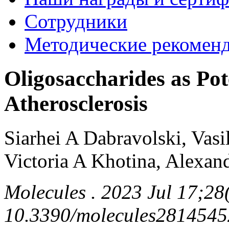
Сотрудники
Методические рекомен
Oligosaccharides as Pot
Atherosclerosis
Siarhei A Dabravolski, Vas
Victoria A Khotina, Alexa
Molecules . 2023 Jul 17;28
10.3390/molecules2814545