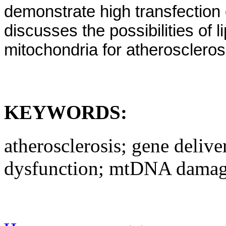
demonstrate high transfection e
discusses the possibilities of
mitochondria for atheroscleros
KEYWORDS:
atherosclerosis; gene deliv
dysfunction; mtDNA dama