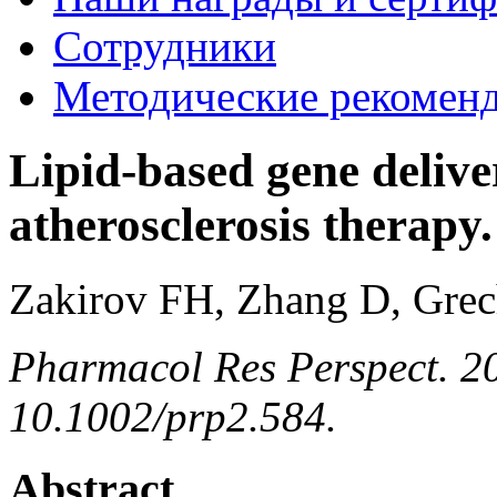
Сотрудники
Методические рекомен
Lipid-based gene deliv
atherosclerosis therapy.
Zakirov FH, Zhang D, Gre
Pharmacol Res Perspect. 2
10.1002/prp2.584.
Abstract