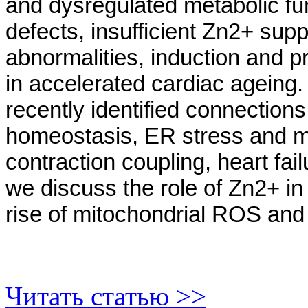
and dysregulated metabolic fun
defects, insufficient Zn2+ su
abnormalities, induction and p
in accelerated cardiac ageing.
recently identified connection
homeostasis, ER stress and mi
contraction coupling, heart fail
we discuss the role of Zn2+ i
rise of mitochondrial ROS and
Читать статью >>