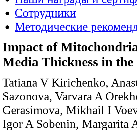
Сотрудники
Методические рекомен
Impact of Mitochondri
Media Thickness in the
Tatiana V Kirichenko, Anas
Sazonova, Varvara A Orekho
Gerasimova, Mikhail I Voev
Igor A Sobenin, Margarita