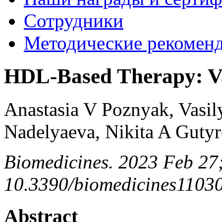
Сотрудники
Методические рекомен
HDL-Based Therapy: Vas
Anastasia V Poznyak, Vasily
Nadelyaeva, Nikita A Guty
Biomedicines. 2023 Feb 27;
10.3390/biomedicines1103
Abstract