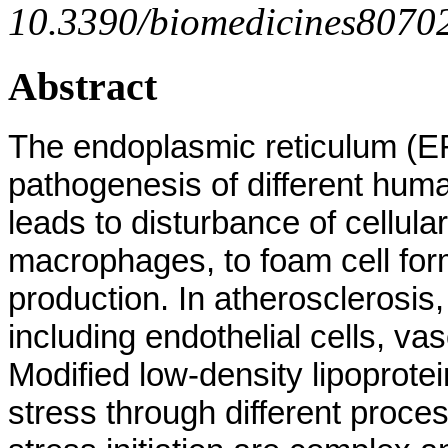
10.3390/biomedicines8070
Abstract
The endoplasmic reticulum (ER)
pathogenesis of different huma
leads to disturbance of cellul
macrophages, to foam cell for
production. In atherosclerosis,
including endothelial cells, 
Modified low-density lipoprote
stress through different proce