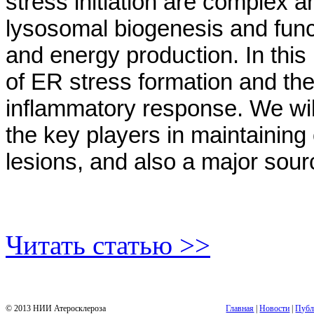
stress initiation are complex a
lysosomal biogenesis and func
and energy production. In thi
of ER stress formation and the 
inflammatory response. We wil
the key players in maintaining 
lesions, and also a major sour
Читать статью >>
© 2013 НИИ Атеросклероза
Главная
|
Новости
|
Публ