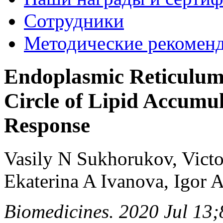
Сотрудники
Методические рекомен
Endoplasmic Reticulum 
Circle of Lipid Accumu
Response
Vasily N Sukhorukov, Victo
Ekaterina A Ivanova, Igor
Biomedicines. 2020 Jul 13;