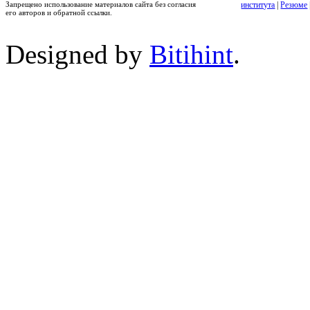
Запрещено использование материалов сайта без согласия
института
|
Резюме
его авторов и обратной ссылки.
Designed by
Bitihint
.