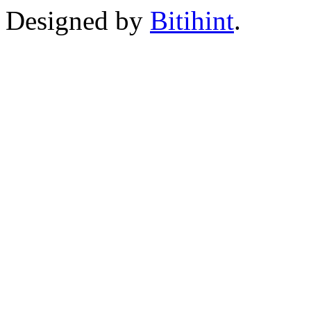
Designed by
Bitihint
.