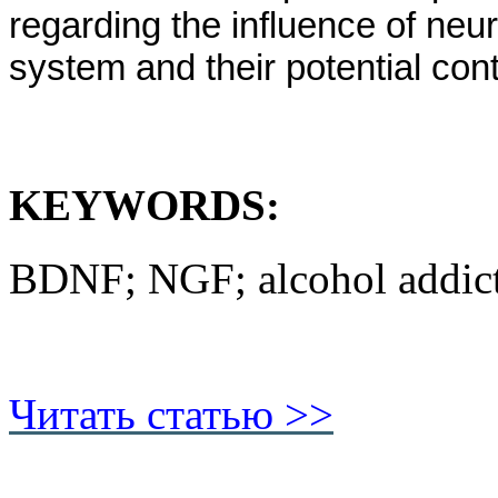
regarding the influence of n
system and their potential cont
KEYWORDS:
BDNF; NGF; alcohol addict
Читать статью >>