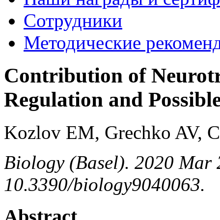
Сотрудники
Методические рекомен
Contribution of Neurot
Regulation and Possible
Kozlov EM, Grechko AV, 
Biology (Basel). 2020 Mar 2
10.3390/biology9040063.
Abstract