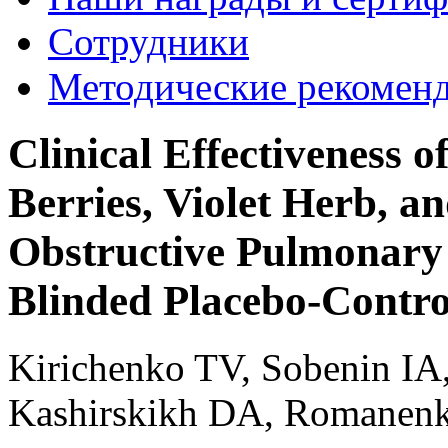
Сотрудники
Методические рекомен
Clinical Effectiveness 
Berries, Violet Herb, a
Obstructive Pulmonary 
Blinded Placebo-Contro
Kirichenko TV, Sobenin IA
Kashirskikh DA, Romanen