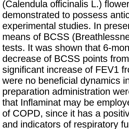
(Calendula officinalis L.) flow
demonstrated to possess anticy
experimental studies. In pre
means of BCSS (Breathlessne
tests. It was shown that 6-mont
decrease of BCSS points from 3
significant increase of FEV1 f
were no beneficial dynamics in
preparation administration were
that Inflaminat may be employe
of COPD, since it has a posi
and indicators of respiratory 