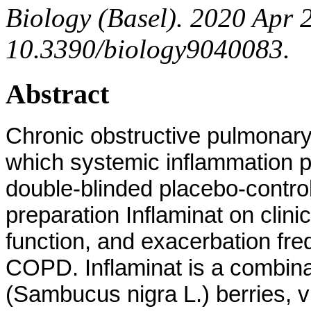
Biology (Basel). 2020 Apr 2
10.3390/biology9040083.
Abstract
Chronic obstructive pulmonary 
which systemic inflammation p
double-blinded placebo-control
preparation Inflaminat on clin
function, and exacerbation fre
COPD. Inflaminat is a combinat
(Sambucus nigra L.) berries, vi