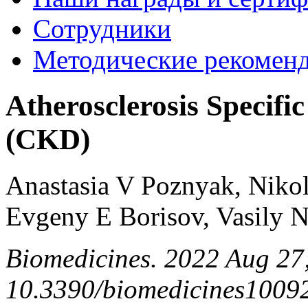
Сотрудники
Методические рекомен
Atherosclerosis Specifi
(CKD)
Anastasia V Poznyak, Niko
Evgeny E Borisov, Vasily 
Biomedicines. 2022 Aug 27;
10.3390/biomedicines1009