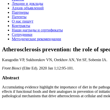
Лекции и доклады
Архив объявлений
Партнеры
Патенты
О нас пишут
Контракты
Наши награды и сертификаты
Сотрудники
Методические рекомендации
Atherosclerosis prevention: the role of spec
Karagodin VP, Sukhorukov VN, Orekhov AN, Yet SF, Sobenin IA.
Front Biosci
(Elite Ed). 2020 Jan 1;12:95-101.
Abstract
Accumulating evidence highlight the importance of diet in the pathogene
effects if functional foods and their analogues in prevention of initiat
pathological mechanisms that drive atherosclerosis at cellular and mole