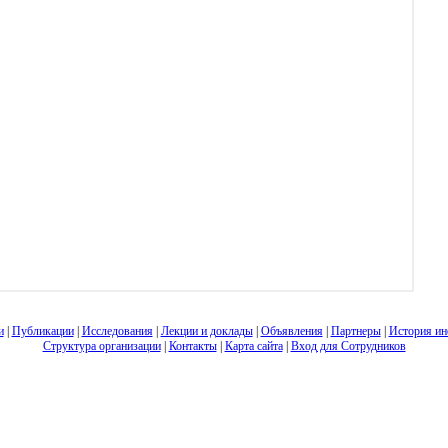
и
|
Публикации
|
Исследования
|
Лекции и доклады
|
Объявления
|
Партнеры
|
История ин
Структура организации
|
Контакты
|
Карта сайта
|
Вход для Сотрудников