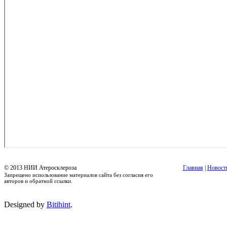
© 2013 НИИ Атеросклероза
Главная
|
Новост
Запрещено использование материалов сайта без согласия его
авторов и обратной ссылки.
Designed by
Bitihint
.