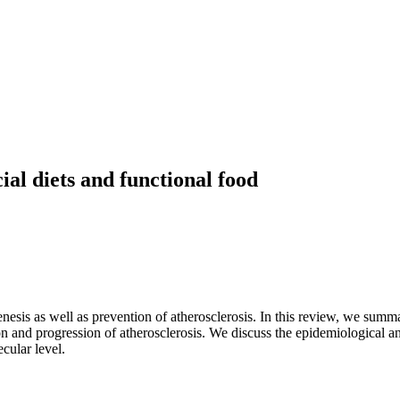
ial diets and functional food
sis as well as prevention of atherosclerosis. In this review, we summari
ion and progression of atherosclerosis. We discuss the epidemiological an
cular level.