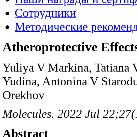
Сотрудники
Методические рекомен
Atheroprotective Effect
Yuliya V Markina, Tatiana 
Yudina, Antonina V Starod
Orekhov
Molecules. 2022 Jul 22;27
Abstract