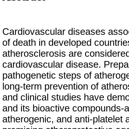
Cardiovascular diseases assoc
of death in developed countrie
atherosclerosis are considered
cardiovascular disease. Prepar
pathogenetic steps of atheroge
long-term prevention of athe
and clinical studies have demon
and its bioactive compounds-ant
atherogenic, and anti-platelet 