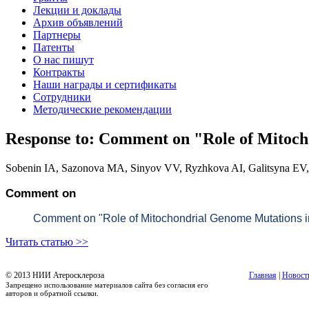
Лекции и доклады
Архив объявлений
Партнеры
Патенты
О нас пишут
Контракты
Наши награды и сертификаты
Сотрудники
Методические рекомендации
Response to: Comment on "Role of Mitocho
Sobenin IA, Sazonova MA, Sinyov VV, Ryzhkova AI, Galitsyna EV,
Comment on
Comment on "Role of Mitochondrial Genome Mutations in
Читать статью >>
© 2013 НИИ Атеросклероза
Главная
|
Новост
Запрещено использование материалов сайта без согласия его
авторов и обратной ссылки.