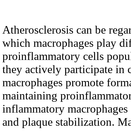
Atherosclerosis can be rega
which macrophages play dif
proinflammatory cells popul
they actively participate in
macrophages promote format
maintaining proinflammator
inflammatory macrophages co
and plaque stabilization. Ma