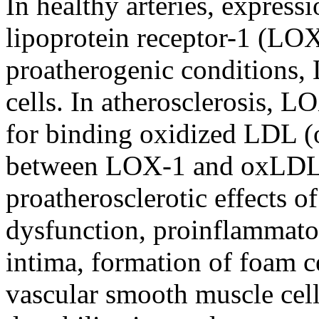
In healthy arteries, express
lipoprotein receptor-1 (LOX
proatherogenic conditions,
cells. In atherosclerosis, L
for binding oxidized LDL (
between LOX-1 and oxLDL. 
proatherosclerotic effects 
dysfunction, proinflammator
intima, formation of foam ce
vascular smooth muscle cel