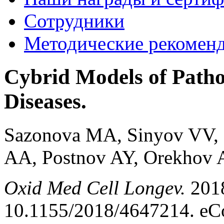
Сотрудники
Методические рекомен
Cybrid Models of Pathol
Diseases.
Sazonova MA, Sinyov VV, 
AA, Postnov AY, Orekhov 
Oxid Med Cell Longev.
201
10.1155/2018/4647214. eCo