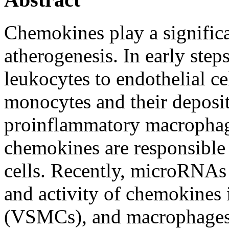
Chemokines play a significan
atherogenesis. In early ste
leukocytes to endothelial c
monocytes and their depositi
proinflammatory macrophage
chemokines are responsible
cells. Recently, microRNAs
and activity of chemokines 
(VSMCs), and macrophages at