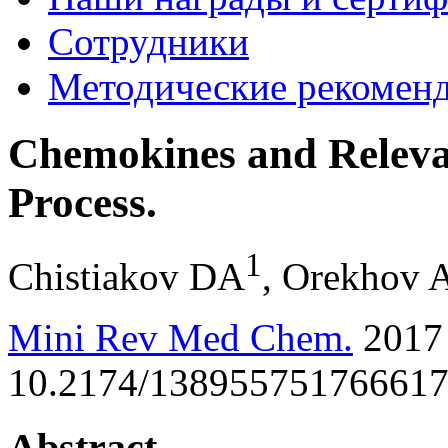
Сотрудники
Методические рекомен
Chemokines and Releva
Process.
1
Chistiakov DA
,
Orekhov
Mini Rev Med Chem.
2017 
10.2174/1389557517666170
Abstract