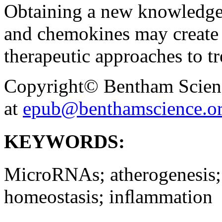
Obtaining a new knowledge
and chemokines may create 
therapeutic approaches to tr
Copyright© Bentham Science
at
epub@benthamscience.o
KEYWORDS:
MicroRNAs; atherogenesis;
homeostasis; inﬂammation