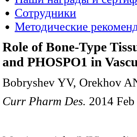
Сотрудники
Методические рекомен
Role of Bone-Type Tiss
and PHOSPO1 in Vascula
Bobryshev YV, Orekhov AN,
Curr Pharm Des.
2014 Feb 1