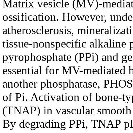
Matrix vesicle (MV)-mediate
ossification. However, unde
atherosclerosis, mineralizat
tissue-nonspecific alkalin
pyrophosphate (PPi) and gen
essential for MV-mediated 
another phosphatase, PHOSP
of Pi. Activation of bone-ty
(TNAP) in vascular smooth m
By degrading PPi, TNAP play