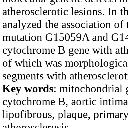
atherosclerotic lesions. In t
analyzed the association of
mutation G15059A and G1
cytochrome B gene with ather
of which was morphological
segments with atheroscleroti
Key words
: mitochondrial 
cytochrome B, aortic intima
lipofibrous, plaque, primary
atherosclerosis.