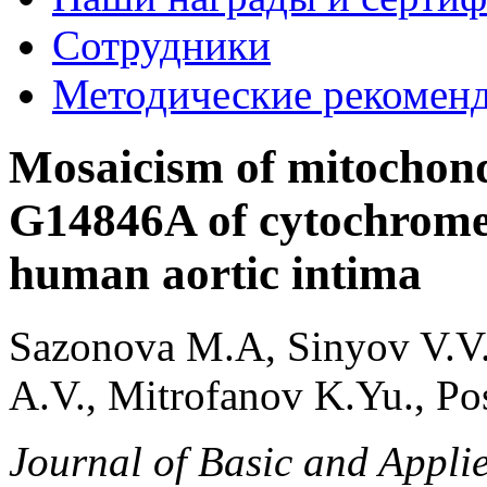
Сотрудники
Методические рекомен
Mosaicism of mitochon
G14846A of cytochrome B
human aortic intima
Sazonova M.A, Sinyov V.V.,
A.V., Mitrofanov K.Yu., Po
Journal of Basic and App