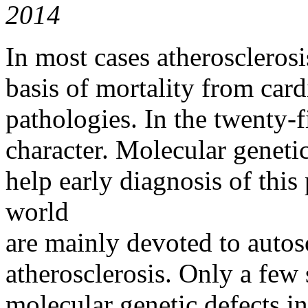
2014
In most cases atheroscleros
basis of mortality from card
pathologies. In the twenty-f
character. Molecular geneti
help early diagnosis of this
world
are mainly devoted to autos
atherosclerosis. Only a few 
molecular genetic defects i